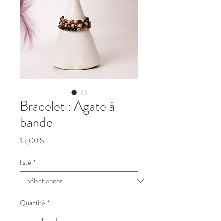
Bracelet : Agate à
bande
Prix
15,00 $
liste
*
Quantité
*