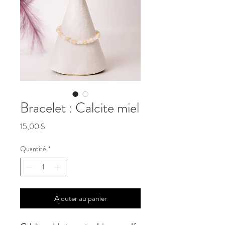
Bracelet : Calcite miel
Prix
15,00 $
Quantité
*
Ajouter au panier